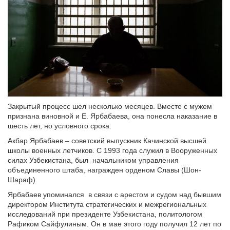
Закрытый процесс шел несколько месяцев. Вместе с мужем
признана виновной и Е. Ярбабаева, она понесла наказание в
шесть лет, но условного срока.
Акбар Ярбабаев – советский выпускник Качинской высшей
школы военных летчиков. С 1993 года служил в Вооруженных
силах Узбекистана, был начальником управления
объединенного штаба, награжден орденом Славы (Шон-
Шараф).
Ярбабаев упоминался в связи с арестом и судом над бывшим
директором Института стратегических и межрегиональных
исследований при президенте Узбекистана, политологом
Рафиком Сайфулиным. Он в мае этого году получил 12 лет по