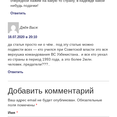
очередной нажим на какую то страну, в надежде какой
нибудь подачки!
Ответить
Дядя Вася
:
18.07.2020 в 20:10
да статья просто ни о чём.. под эту статью можно
подвести всех — кто учился при Советской власти это вся
верхушка командования ВС Узбекистана.. и все кто уехал
из страны в период 1993 года, а это более 2млн.
человек..предатели???..
Ответить
Добавить комментарий
Ваш адрес email не будет опубликован.
Обязательные
поля помечены
*
Имя
*