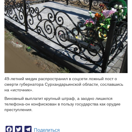
49-летний медик распространил в соцсети ложный пост о
смерти губернатора Сурхандарьинской области, сославшись
на «источник».
Виновный выплатит крупный штраф, а заодно лишился
телефона-он конфискован в пользу государства как орудие
преступления.
Facebook
Twitter
Telegram
Поделиться