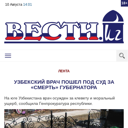
18+
10 Августа
14:01
Toggle
navigation
ЛЕНТА
УЗБЕКСКИЙ ВРАЧ ПОШЕЛ ПОД СУД ЗА
«СМЕРТЬ» ГУБЕРНАТОРА
На юге Узбекистана врач осужден за клевету и моральный
ущерб, сообщила Генпрокуратура республики.