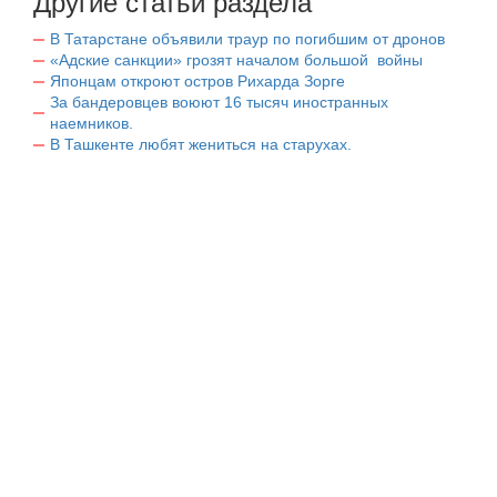
Другие статьи раздела
В Татарстане объявили траур по погибшим от дронов
«Адские санкции» грозят началом большой войны
Японцам откроют остров Рихарда Зорге
За бандеровцев воюют 16 тысяч иностранных
наемников.
В Ташкенте любят жениться на старухах.