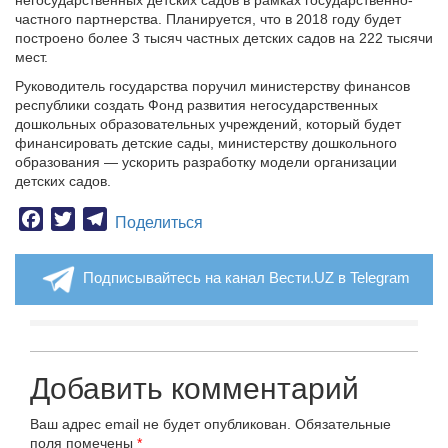
негосударственных детских садов в рамках государственно-
частного партнерства. Планируется, что в 2018 году будет
построено более 3 тысяч частных детских садов на 222 тысячи
мест.
Руководитель государства поручил министерству финансов
республики создать Фонд развития негосударственных
дошкольных образовательных учреждений, который будет
финансировать детские сады, министерству дошкольного
образования — ускорить разработку модели организации
детских садов.
Facebook
Twitter
Telegram
Поделиться
Подписывайтесь на канал Вести.UZ в Telegram
Добавить комментарий
Ваш адрес email не будет опубликован.
Обязательные
поля помечены
*