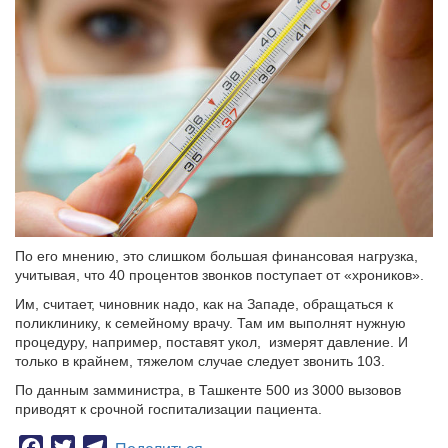
По его мнению, это слишком большая финансовая нагрузка,
учитывая, что 40 процентов звонков поступает от «хроников».
Им, считает, чиновник надо, как на Западе, обращаться к
поликлинику, к семейному врачу. Там им выполнят нужную
процедуру, например, поставят укол, измерят давление. И
только в крайнем, тяжелом случае следует звонить 103.
По данным замминистра, в Ташкенте 500 из 3000 вызовов
приводят к срочной госпитализации пациента.
Facebook
Twitter
Telegram