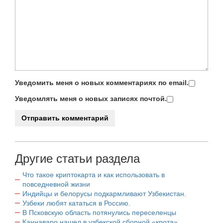
Уведомить меня о новых комментариях по email.
Уведомлять меня о новых записях почтой.
Другие статьи раздела
Что такое криптокарта и как использовать в
повседневной жизни
Индийцы и белорусы подкармливают Узбекистан.
Узбеки любят кататься в Россию.
В Псковскую область потянулись переселенцы
Каннаваро нашел в узбекской сборной «крота».