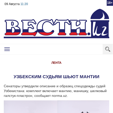
18+
09 Августа
11:20
Toggle
navigation
ЛЕНТА
УЗБЕКСКИМ СУДЬЯМ ШЬЮТ МАНТИИ
Сенаторы утвердили описание и образец спецодежды судей
Узбекистана: комплект включает мантию, манишку, шелковый
галстук-пластрон, сообщает norma.uz.