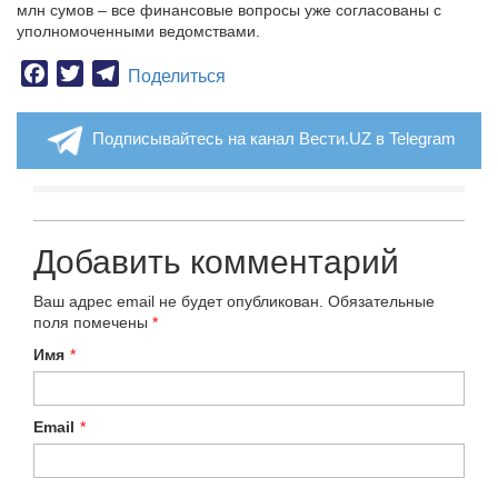
млн сумов – все финансовые вопросы уже согласованы с
уполномоченными ведомствами.
Facebook
Twitter
Telegram
Поделиться
Подписывайтесь на канал Вести.UZ в Telegram
Добавить комментарий
Ваш адрес email не будет опубликован.
Обязательные
поля помечены
*
Имя
*
Email
*