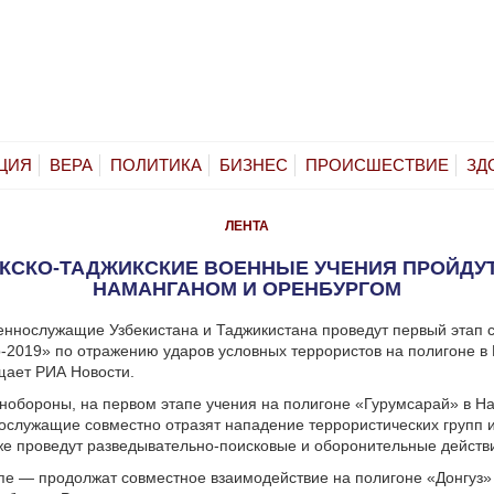
ЦИЯ
ВЕРА
ПОЛИТИКА
БИЗНЕС
ПРОИСШЕСТВИЕ
ЗД
ЛЕНТА
КСКО-ТАДЖИКСКИЕ ВОЕННЫЕ УЧЕНИЯ ПРОЙДУ
НАМАНГАНОМ И ОРЕНБУРГОМ
еннослужащие Узбекистана и Таджикистана проведут первый этап с
-2019» по отражению ударов условных террористов на полигоне в
щает РИА Новости.
обороны, на первом этапе учения на полигоне «Гурумсарай» в Н
ослужащие совместно отразят нападение террористических групп и
кже проведут разведывательно-поисковые и оборонительные действ
пе — продолжат совместное взаимодействие на полигоне «Донгуз»