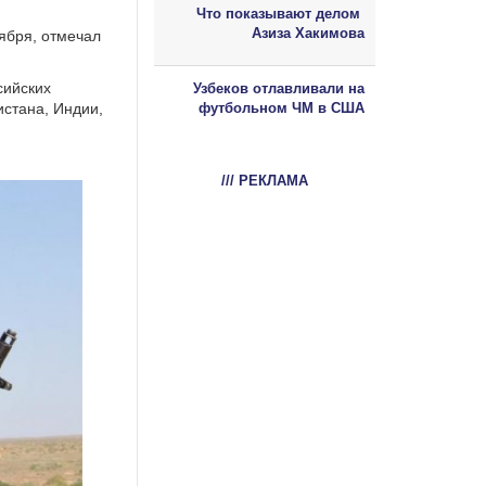
Что показывают делом
Азиза Хакимова
ября, отмечал
сийских
Узбеков отлавливали на
истана, Индии,
футбольном ЧМ в США
/// РЕКЛАМА