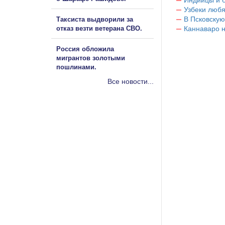
Индийцы и 
Узбеки любя
В Псковскую
Таксиста выдворили за
отказ везти ветерана СВО.
Каннаваро н
Россия обложила
мигрантов золотыми
пошлинами.
Все новости...