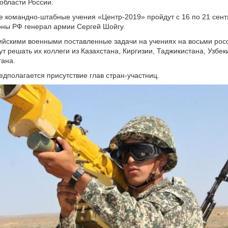
области России.
е командно-штабные учения «Центр-2019» пройдут с 16 по 21 сент
ны РФ генерал армии Сергей Шойгу.
ийскими военными поставленные задачи на учениях на восьми рос
ут решать их коллеги из Казахстана, Киргизии, Таджикистана, Узбек
тана.
едполагается присутствие глав стран-участниц.