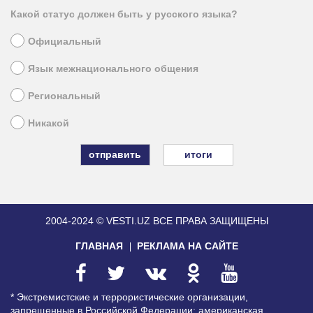
Какой статус должен быть у русского языка?
Официальный
Язык межнационального общения
Региональный
Никакой
итоги
2004-2024 © VESTI.UZ
ВСЕ ПРАВА ЗАЩИЩЕНЫ
ГЛАВНАЯ
РЕКЛАМА НА САЙТЕ
* Экстремистские и террористические организации,
запрещенные в Российской Федерации: американская