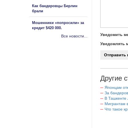
Как бандеровцы Берлин
брали
Мошенники «попросили» за
кредит $420 000.
Уведомить ме
Все новости...
Уведомлять м
Другие с
Японцам отк
За бандеров
В Ташкенте 
Мигрантам в
Что такое к