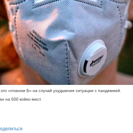
 это «планом Б» на случай ухудшения ситуации с пандемией.
ан на 500 койко-мест.
legram
оделиться