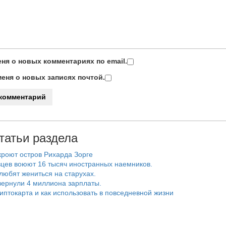
ня о новых комментариях по email.
еня о новых записях почтой.
татьи раздела
роют остров Рихарда Зорге
цев воюют 16 тысяч иностранных наемников.
любят жениться на старухах.
ернули 4 миллиона зарплаты.
риптокарта и как использовать в повседневной жизни