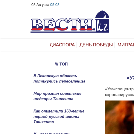
08 Августа
05:03
ДИАСПОРА
ДЕНЬ ПОБЕДЫ
МИГРА
/// ТОП
В Псковскую область
«У
потянулись переселенцы
«Узэкспоцентр
Мир признал советские
коронавирусом
шедевры Ташкента
Как отметили 160-летие
первой русской школы
Ташкента