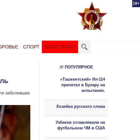
18+
ОРОВЬЕ
СПОРТ
ВАШЕ ПРАВО
/// ПОПУЛЯРНОЕ
«Ташкентский» Ил-114
АЛЬ
прилетел в Бухару на
испытания.
для заболевших
Хозяйка русского слова
Узбеков отлавливали на
футбольном ЧМ в США