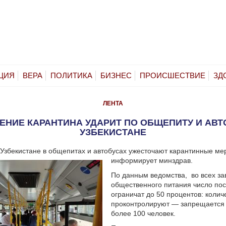
ЦИЯ
ВЕРА
ПОЛИТИКА
БИЗНЕС
ПРОИСШЕСТВИЕ
ЗД
ЛЕНТА
ЕНИЕ КАРАНТИНА УДАРИТ ПО ОБЩЕПИТУ И АВТ
УЗБЕКИСТАНЕ
 Узбекистане в общепитах и автобусах ужесточают карантинные ме
информирует минздрав.
По данным ведомства, во всех з
общественного питания число по
ограничат до 50 процентов: колич
проконтролируют — запрещается 
более 100 человек.