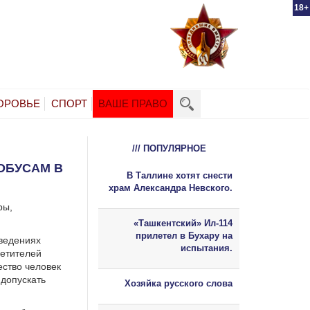
18+
ОРОВЬЕ
СПОРТ
ВАШЕ ПРАВО
/// ПОПУЛЯРНОЕ
ОБУСАМ В
В Таллине хотят снести
храм Александра Невского.
ры,
«Ташкентский» Ил-114
прилетел в Бухару на
аведениях
испытания.
сетителей
ество человек
допускать
Хозяйка русского слова