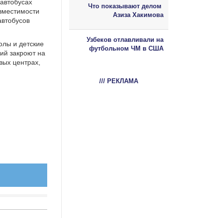
 автобусах
Что показывают делом
 вместимости
Азиза Хакимова
автобусов
Узбеков отлавливали на
олы и детские
футбольном ЧМ в США
ий закроют на
вых центрах,
/// РЕКЛАМА