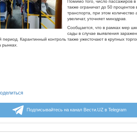
Помимо того, число пассажиров в
также ограничат до 50 процентов
транспорта, при этом количество 
увеличат, уточняет минздрав.
Сообщается, что в рамках мер шк
сады в случае выявления заражен
 период. Карантинный контроль также ужесточают в крупных торго
а рынках.
legram
оделиться
Подписывайтесь на канал Вести.UZ в Telegram