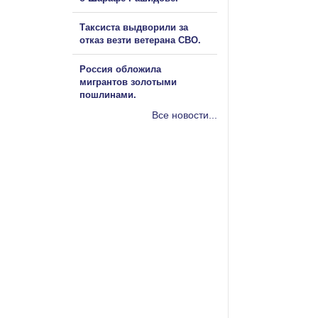
Таксиста выдворили за
отказ везти ветерана СВО.
Россия обложила
мигрантов золотыми
пошлинами.
Все новости...