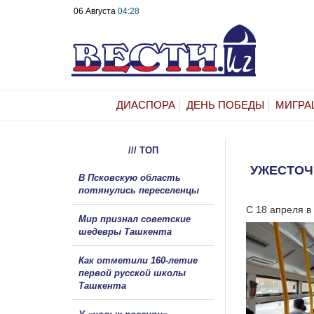
06 Августа
04:28
ДИАСПОРА
ДЕНЬ ПОБЕДЫ
МИГРА
/// ТОП
УЖЕСТОЧ
В Псковскую область
потянулись переселенцы
С 18 апреля в
Мир признал советские
шедевры Ташкента
Как отметили 160-летие
первой русской школы
Ташкента