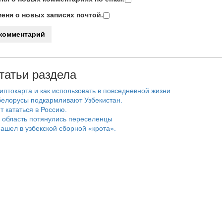
еня о новых записях почтой.
татьи раздела
риптокарта и как использовать в повседневной жизни
белорусы подкармливают Узбекистан.
т кататься в Россию.
 область потянулись переселенцы
ашел в узбекской сборной «крота».