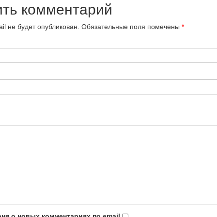
ить комментарий
il не будет опубликован.
Обязательные поля помечены
*
ня о новых комментариях по email.