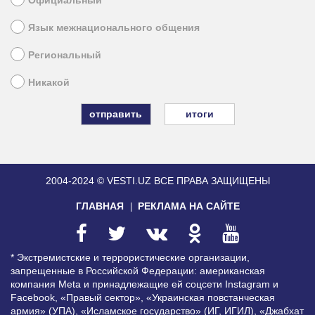
Официальный
Язык межнационального общения
Региональный
Никакой
итоги
2004-2024 © VESTI.UZ
ВСЕ ПРАВА ЗАЩИЩЕНЫ
ГЛАВНАЯ
РЕКЛАМА НА САЙТЕ
* Экстремистские и террористические организации,
запрещенные в Российской Федерации: американская
компания Meta и принадлежащие ей соцсети Instagram и
Facebook, «Правый сектор», «Украинская повстанческая
армия» (УПА), «Исламское государство» (ИГ, ИГИЛ), «Джабхат