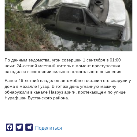
По данным ведомства, угон совершен 1 сентября в 01:00
ночи: 24-летний местный житель в момент преступления
находился в состоянии сильного алкогольного опьянения
Ранее 46-летний владелец автомобиля оставил его снаружи у
дома в махалле Гузар. В тот же день угнанную машину
обнаружили в канале Навруз ариги, протекающем по улице
Нурафшан Бустанского района.
Facebook
Twitter
Telegram
Поделиться