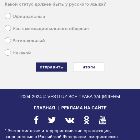
Какой статус должен быть у русского языка?
Официальный
Язык межнационального общения
Региональный
Никакой
итоги
2004-2024 © VESTI.UZ
ВСЕ ПРАВА ЗАЩИЩЕНЫ
ГЛАВНАЯ
РЕКЛАМА НА САЙТЕ
* Экстремистские и террористические организации,
запрещенные в Российской Федерации: американская