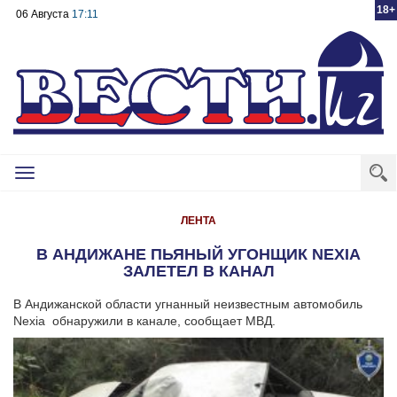
18+
06 Августа
17:11
Toggle
navigation
ЛЕНТА
В АНДИЖАНЕ ПЬЯНЫЙ УГОНЩИК NEXIA
ЗАЛЕТЕЛ В КАНАЛ
В Андижанской области угнанный неизвестным автомобиль
Nexia обнаружили в канале, сообщает МВД.