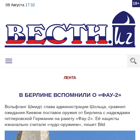
18+
08 Августа
17:32
Toggle
navigation
ЛЕНТА
В БЕРЛИНЕ ВСПОМНИЛИ О «ФАУ-2»
Вольфганг Шмидт, глава администрации Шольца, сравнил
ожидания Киевом поставок оружия от Берлина с надеждами
гитлеровской Германии на ракету «Фау-2». Её нацисты
изначально считали «чудо-оружием», пишет Bild.