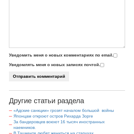
Уведомить меня о новых комментариях по email.
Уведомлять меня о новых записях почтой.
Другие статьи раздела
«Адские санкции» грозят началом большой войны
Японцам откроют остров Рихарда Зорге
За бандеровцев воюют 16 тысяч иностранных
наемников.
В Ташкенте любят жениться на старухах.