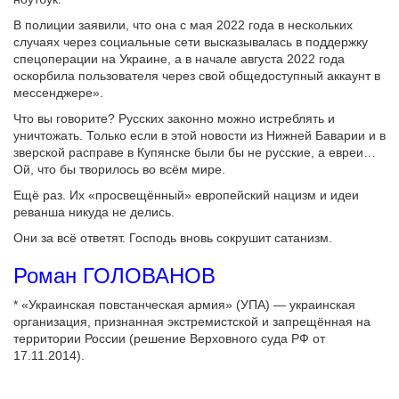
В полиции заявили, что она с мая 2022 года в нескольких
случаях через социальные сети высказывалась в поддержку
спецоперации на Украине, а в начале августа 2022 года
оскорбила пользователя через свой общедоступный аккаунт в
мессенджере».
Что вы говорите? Русских законно можно истреблять и
уничтожать. Только если в этой новости из Нижней Баварии и в
зверской расправе в Купянске были бы не русские, а евреи…
Ой, что бы творилось во всём мире.
Ещё раз. Их «просвещённый» европейский нацизм и идеи
реванша никуда не делись.
Они за всё ответят. Господь вновь сокрушит сатанизм.
Роман ГОЛОВАНОВ
* «Украинская повстанческая армия» (УПА) — украинская
организация, признанная экстремистской и запрещённая на
территории России (решение Верховного суда РФ от
17.11.2014).