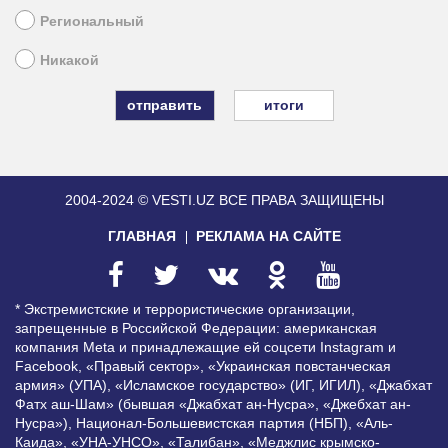
Региональный
Никакой
итоги
2004-2024 © VESTI.UZ
ВСЕ ПРАВА ЗАЩИЩЕНЫ
ГЛАВНАЯ
РЕКЛАМА НА САЙТЕ
* Экстремистские и террористические организации,
запрещенные в Российской Федерации: американская
компания Meta и принадлежащие ей соцсети Instagram и
Facebook, «Правый сектор», «Украинская повстанческая
армия» (УПА), «Исламское государство» (ИГ, ИГИЛ), «Джабхат
Фатх аш-Шам» (бывшая «Джабхат ан-Нусра», «Джебхат ан-
Нусра»), Национал-Большевистская партия (НБП), «Аль-
Каида», «УНА-УНСО», «Талибан», «Меджлис крымско-