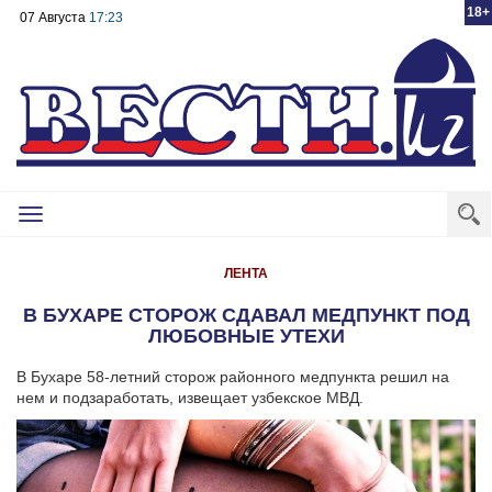
18+
07 Августа
17:23
Toggle
navigation
ЛЕНТА
В БУХАРЕ СТОРОЖ СДАВАЛ МЕДПУНКТ ПОД
ЛЮБОВНЫЕ УТЕХИ
В Бухаре 58-летний сторож районного медпункта решил на
нем и подзаработать, извещает узбекское МВД.