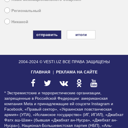
Региональный
Никакой
итоги
2004-2024 © VESTI.UZ
ВСЕ ПРАВА ЗАЩИЩЕНЫ
ГЛАВНАЯ
РЕКЛАМА НА САЙТЕ
* Экстремистские и террористические организации,
запрещенные в Российской Федерации: американская
компания Meta и принадлежащие ей соцсети Instagram и
Facebook, «Правый сектор», «Украинская повстанческая
армия» (УПА), «Исламское государство» (ИГ, ИГИЛ), «Джабхат
Фатх аш-Шам» (бывшая «Джабхат ан-Нусра», «Джебхат ан-
Нусра»), Национал-Большевистская партия (НБП), «Аль-