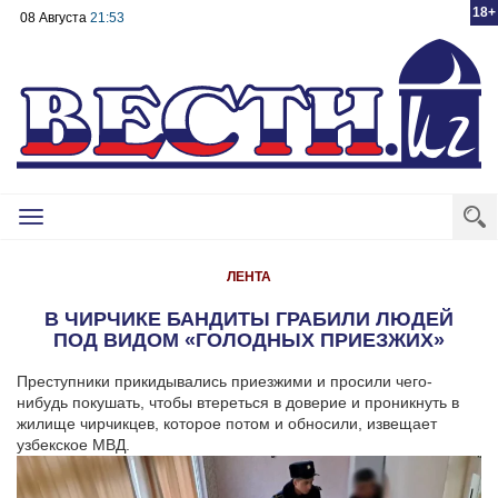
18+
08 Августа
21:53
Toggle
navigation
ЛЕНТА
В ЧИРЧИКЕ БАНДИТЫ ГРАБИЛИ ЛЮДЕЙ
ПОД ВИДОМ «ГОЛОДНЫХ ПРИЕЗЖИХ»
Преступники прикидывались приезжими и просили чего-
нибудь покушать, чтобы втереться в доверие и проникнуть в
жилище чирчикцев, которое потом и обносили, извещает
узбекское МВД.