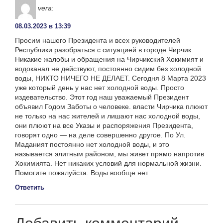
vera
:
08.03.2023 в 13:39
Просим нашего Президента и всех руководителей
Республики разобраться с ситуацией в городе Чирчик.
Никакие жалобы и обращения на Чирчикский Хокимият и
водоканал не действуют, постоянно сидим без холодной
воды, НИКТО НИЧЕГО НЕ ДЕЛАЕТ. Сегодня 8 Марта 2023
уже который день у нас нет холодной воды. Просто
издевательство. Этот год наш уважаемый Президент
объявил Годом Заботы о человеке. власти Чирчика плюют
не только на нас жителей и лишают нас холодной воды,
они плюют на все Указы и распоряжения Президента,
говорят одно — на деле совершенно другое. По Ул.
Маданият постоянно нет холодной воды, и это
называется элитным районом, мы живет прямо напротив
Хокимията. Нет никаких условий для нормальной жизни.
Помогите пожалуйста. Воды вообще нет
Ответить