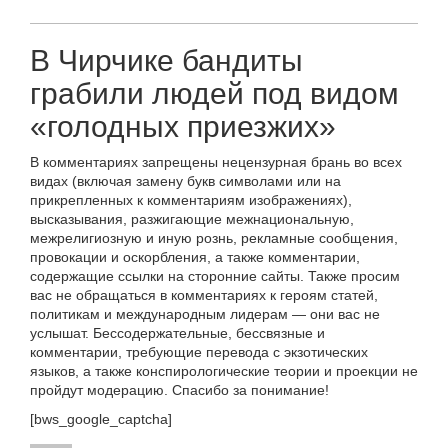
В Чирчике бандиты
грабили людей под видом
«голодных приезжих»
В комментариях запрещены нецензурная брань во всех
видах (включая замену букв символами или на
прикрепленных к комментариям изображениях),
высказывания, разжигающие межнациональную,
межрелигиозную и иную рознь, рекламные сообщения,
провокации и оскорбления, а также комментарии,
содержащие ссылки на сторонние сайты. Также просим
вас не обращаться в комментариях к героям статей,
политикам и международным лидерам — они вас не
услышат. Бессодержательные, бессвязные и
комментарии, требующие перевода с экзотических
языков, а также конспирологические теории и проекции не
пройдут модерацию. Спасибо за понимание!
[bws_google_captcha]