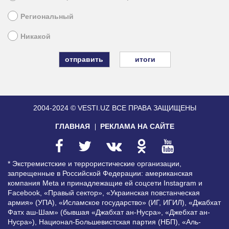
Региональный
Никакой
итоги
2004-2024 © VESTI.UZ
ВСЕ ПРАВА ЗАЩИЩЕНЫ
ГЛАВНАЯ
РЕКЛАМА НА САЙТЕ
* Экстремистские и террористические организации,
запрещенные в Российской Федерации: американская
компания Meta и принадлежащие ей соцсети Instagram и
Facebook, «Правый сектор», «Украинская повстанческая
армия» (УПА), «Исламское государство» (ИГ, ИГИЛ), «Джабхат
Фатх аш-Шам» (бывшая «Джабхат ан-Нусра», «Джебхат ан-
Нусра»), Национал-Большевистская партия (НБП), «Аль-