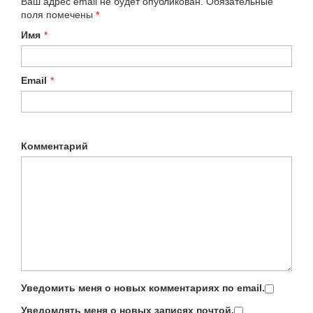
Ваш адрес email не будет опубликован.
Обязательные
поля помечены
*
Имя
*
Email
*
Комментарий
Уведомить меня о новых комментариях по email.
Уведомлять меня о новых записях почтой.