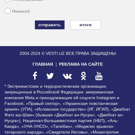
Никакой
итоги
2004-2024 © VESTI.UZ
ВСЕ ПРАВА ЗАЩИЩЕНЫ
ГЛАВНАЯ
РЕКЛАМА НА САЙТЕ
* Экстремистские и террористические организации,
запрещенные в Российской Федерации: американская
компания Meta и принадлежащие ей соцсети Instagram и
Facebook, «Правый сектор», «Украинская повстанческая
армия» (УПА), «Исламское государство» (ИГ, ИГИЛ), «Джабхат
Фатх аш-Шам» (бывшая «Джабхат ан-Нусра», «Джебхат ан-
Нусра»), Национал-Большевистская партия (НБП), «Аль-
Каида», «УНА-УНСО», «Талибан», «Меджлис крымско-
татарского народа», «Свидетели Иеговы», «Мизантропик