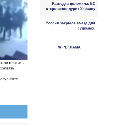
Разведка доложила: ЕС
откровенно дурит Украину
Россия закрыла въезд для
судимых.
/// РЕКЛАМА
нтов платить
избивать
езультате