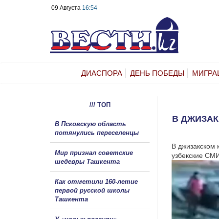
09 Августа
16:54
ДИАСПОРА
ДЕНЬ ПОБЕДЫ
МИГРА
/// ТОП
В ДЖИЗА
В Псковскую область
потянулись переселенцы
В джизакском 
Мир признал советские
узбекские СМИ
шедевры Ташкента
Как отметили 160-летие
первой русской школы
Ташкента