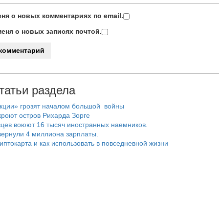
ня о новых комментариях по email.
еня о новых записях почтой.
татьи раздела
нкции» грозят началом большой войны
роют остров Рихарда Зорге
цев воюют 16 тысяч иностранных наемников.
ернули 4 миллиона зарплаты.
риптокарта и как использовать в повседневной жизни