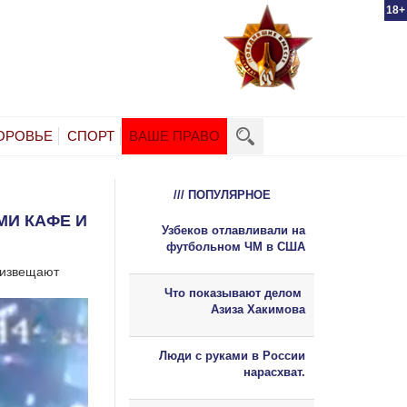
18+
ОРОВЬЕ
СПОРТ
ВАШЕ ПРАВО
/// ПОПУЛЯРНОЕ
И КАФЕ И
Узбеков отлавливали на
футбольном ЧМ в США
 извещают
Что показывают делом
Азиза Хакимова
Люди с руками в России
нарасхват.