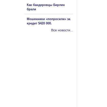
Как бандеровцы Берлин
брали
Мошенники «попросили» за
кредит $420 000.
Все новости...