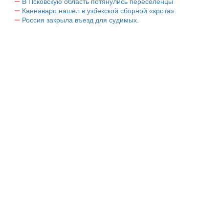
В Псковскую область потянулись переселенцы
Каннаваро нашел в узбекской сборной «крота».
Россия закрыла въезд для судимых.