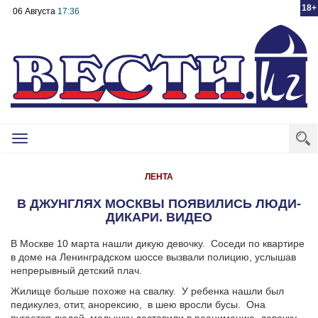
18+
06 Августа
17:36
Toggle
navigation
ЛЕНТА
В ДЖУНГЛЯХ МОСКВЫ ПОЯВИЛИСЬ ЛЮДИ-
ДИКАРИ. ВИДЕО
В Москве 10 марта нашли дикую девочку. Соседи по квартире
в доме на Ленинградском шоссе вызвали полицию, услышав
непрерывный детский плач.
Жилище больше похоже на свалку. У ребенка нашли был
педикулез, отит, анорексию, в шею вросли бусы. Она