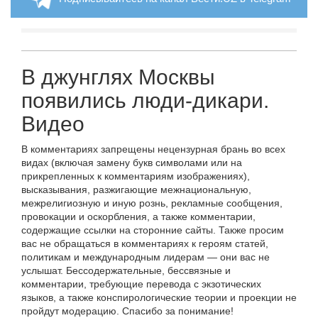
В джунглях Москвы
появились люди-дикари.
Видео
В комментариях запрещены нецензурная брань во всех
видах (включая замену букв символами или на
прикрепленных к комментариям изображениях),
высказывания, разжигающие межнациональную,
межрелигиозную и иную рознь, рекламные сообщения,
провокации и оскорбления, а также комментарии,
содержащие ссылки на сторонние сайты. Также просим
вас не обращаться в комментариях к героям статей,
политикам и международным лидерам — они вас не
услышат. Бессодержательные, бессвязные и
комментарии, требующие перевода с экзотических
языков, а также конспирологические теории и проекции не
пройдут модерацию. Спасибо за понимание!