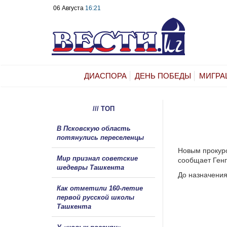
06 Августа
16:21
ДИАСПОРА
ДЕНЬ ПОБЕДЫ
МИГРА
/// ТОП
В Псковскую область
потянулись переселенцы
Новым прокуро
Мир признал советские
сообщает Генп
шедевры Ташкента
До назначения
Как отметили 160-летие
первой русской школы
Ташкента