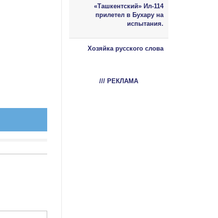
«Ташкентский» Ил-114
прилетел в Бухару на
испытания.
Хозяйка русского слова
/// РЕКЛАМА