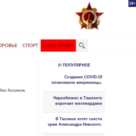
18+
ОРОВЬЕ
СПОРТ
ВАШЕ ПРАВО
/// ПОПУЛЯРНОЕ
Создание COVID-19
оплачивали американцы.
бек Косимов,
Наркобизнес в Ташкенте
ворочает миллиардами
В Таллине хотят снести
храм Александра Невского.