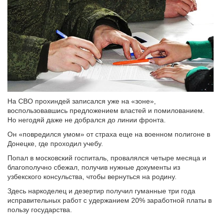
На СВО прохиндей записался уже на «зоне»,
воспользовавшись предложением властей и помилованием.
Но негодяй даже не добрался до линии фронта.
Он «повредился умом» от страха еще на военном полигоне в
Донецке, где проходил учебу.
Попал в московский госпиталь, провалялся четыре месяца и
благополучно сбежал, получив нужные документы из
узбекского консульства, чтобы вернуться на родину.
Здесь наркоделец и дезертир получил гуманные три года
исправительных работ с удержанием 20% заработной платы в
пользу государства.