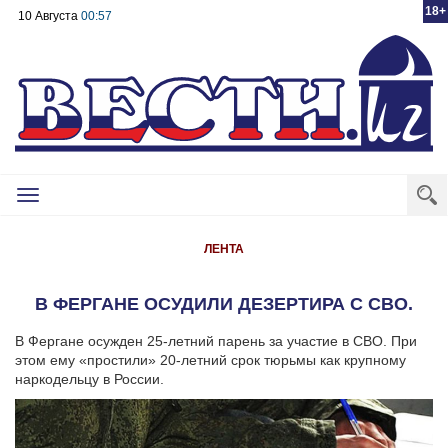
18+
10 Августа
00:57
Toggle
navigation
ЛЕНТА
В ФЕРГАНЕ ОСУДИЛИ ДЕЗЕРТИРА С СВО.
В Фергане осужден 25-летний парень за участие в СВО. При
этом ему «простили» 20-летний срок тюрьмы как крупному
наркодельцу в России.