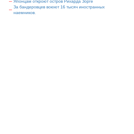
Японцам откроют остров Рихарда Зорге
За бандеровцев воюют 16 тысяч иностранных
наемников.