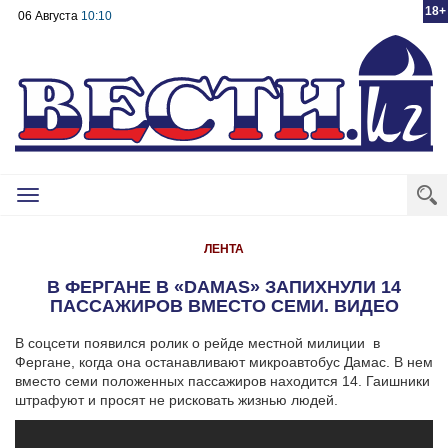
18+
06 Августа
10:10
Toggle
navigation
ЛЕНТА
В ФЕРГАНЕ В «DAMAS» ЗАПИХНУЛИ 14
ПАССАЖИРОВ ВМЕСТО СЕМИ. ВИДЕО
В соцсети появился ролик о рейде местной милиции в
Фергане, когда она останавливают микроавтобус Дамас. В нем
вместо семи положенных пассажиров находится 14. Гаишники
штрафуют и просят не рисковать жизнью людей.