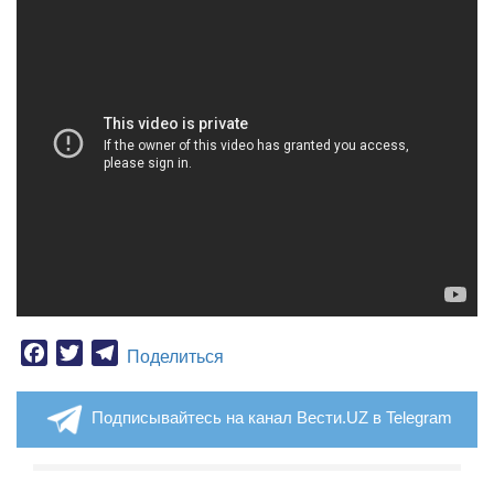
Facebook
Twitter
Telegram
Поделиться
Подписывайтесь на канал Вести.UZ в Telegram