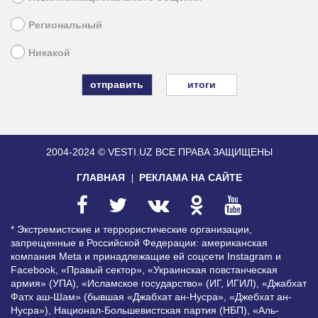
Региональный
Никакой
итоги
2004-2024 © VESTI.UZ
ВСЕ ПРАВА ЗАЩИЩЕНЫ
ГЛАВНАЯ
РЕКЛАМА НА САЙТЕ
* Экстремистские и террористические организации,
запрещенные в Российской Федерации: американская
компания Meta и принадлежащие ей соцсети Instagram и
Facebook, «Правый сектор», «Украинская повстанческая
армия» (УПА), «Исламское государство» (ИГ, ИГИЛ), «Джабхат
Фатх аш-Шам» (бывшая «Джабхат ан-Нусра», «Джебхат ан-
Нусра»), Национал-Большевистская партия (НБП), «Аль-