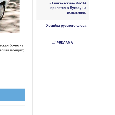
«Ташкентский» Ил-114
прилетел в Бухару на
испытания.
Хозяйка русского слова
/// РЕКЛАМА
еская болезнь
еский плеврит,