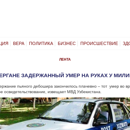
ЦИЯ
ВЕРА
ПОЛИТИКА
БИЗНЕС
ПРОИСШЕСТВИЕ
ЗД
ЛЕНТА
ЕРГАНЕ ЗАДЕРЖАННЫЙ УМЕР НА РУКАХ У МИЛ
ержание пьяного дебошира закончилось плачевно – тот умер во в
е освидетельствование, извещает МВД Узбекистана.