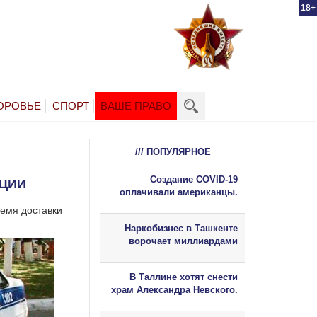
18+
ОРОВЬЕ
СПОРТ
ВАШЕ ПРАВО
/// ПОПУЛЯРНОЕ
Создание COVID-19
ИЦИИ
оплачивали американцы.
ремя доставки
Наркобизнес в Ташкенте
ворочает миллиардами
В Таллине хотят снести
храм Александра Невского.