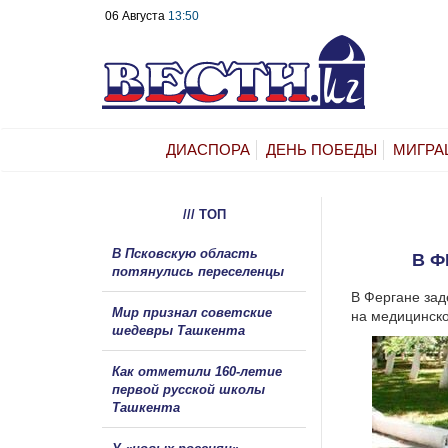
06 Августа
13:50
ДИАСПОРА
ДЕНЬ ПОБЕДЫ
МИГРА
/// ТОП
В Псковскую область
В Ф
потянулись переселенцы
В Фергане зад
Мир признал советские
на медицинско
шедевры Ташкента
Как отметили 160-летие
первой русской школы
Ташкента