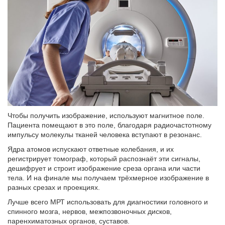
Чтобы получить изображение, используют магнитное поле.
Пациента помещают в это поле, благодаря радиочастотному
импульсу молекулы тканей человека вступают в резонанс.
Ядра атомов испускают ответные колебания, и их
регистрирует томограф, который распознаёт эти сигналы,
дешифрует и строит изображение среза органа или части
тела. И на финале мы получаем трёхмерное изображение в
разных срезах и проекциях.
Лучше всего МРТ использовать для диагностики головного и
спинного мозга, нервов, межпозвоночных дисков,
паренхиматозных органов, суставов.