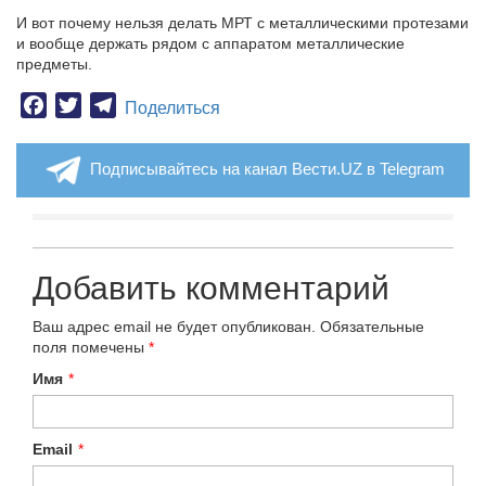
И вот почему нельзя делать МРТ с металлическими протезами
и вообще держать рядом с аппаратом металлические
предметы.
Facebook
Twitter
Telegram
Поделиться
Подписывайтесь на канал Вести.UZ в Telegram
Добавить комментарий
Ваш адрес email не будет опубликован.
Обязательные
поля помечены
*
Имя
*
Email
*