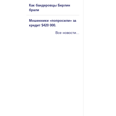
Как бандеровцы Берлин
брали
Мошенники «попросили» за
кредит $420 000.
Все новости...