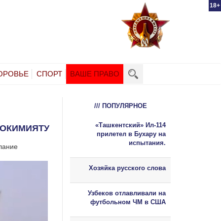
18+
ОРОВЬЕ
СПОРТ
ВАШЕ ПРАВО
/// ПОПУЛЯРНОЕ
«Ташкентский» Ил-114
ХОКИМИЯТУ
прилетел в Бухару на
испытания.
лание
Хозяйка русского слова
Узбеков отлавливали на
футбольном ЧМ в США