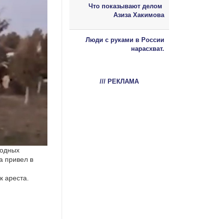
Что показывают делом
Азиза Хакимова
Люди с руками в России
нарасхват.
/// РЕКЛАМА
бодных
а привел в
к ареста.