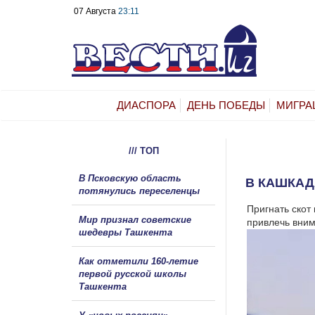
07 Августа
23:11
ДИАСПОРА
ДЕНЬ ПОБЕДЫ
МИГРА
/// ТОП
В Псковскую область
В КАШКАД
потянулись переселенцы
Пригнать скот
Мир признал советские
привлечь вним
шедевры Ташкента
Как отметили 160-летие
первой русской школы
Ташкента