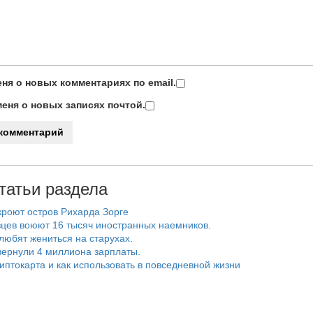
ня о новых комментариях по email.
еня о новых записях почтой.
татьи раздела
роют остров Рихарда Зорге
цев воюют 16 тысяч иностранных наемников.
любят жениться на старухах.
ернули 4 миллиона зарплаты.
риптокарта и как использовать в повседневной жизни