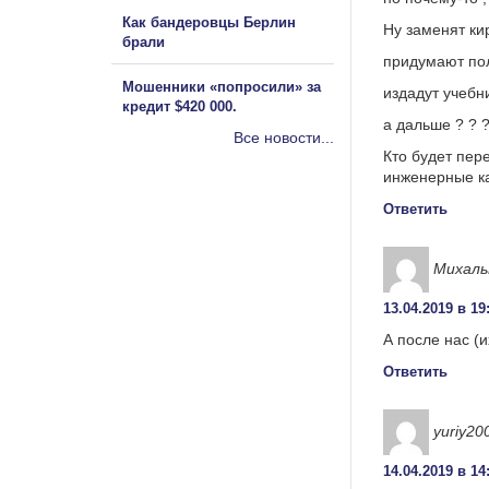
Как бандеровцы Берлин
Ну заменят ки
брали
придумают по
Мошенники «попросили» за
издадут учебн
кредит $420 000.
а дальше ? ? 
Все новости...
Кто будет пер
инженерные к
Ответить
Михал
13.04.2019 в 19
А после нас (и
Ответить
yuriy20
14.04.2019 в 14