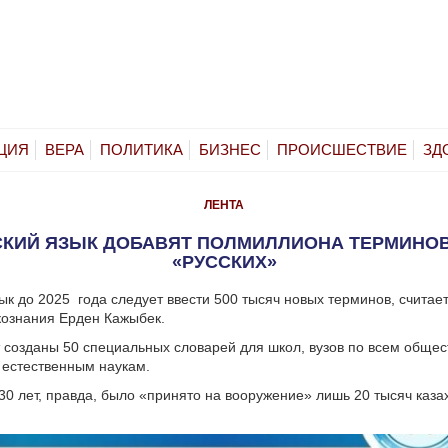
ЦИЯ
ВЕРА
ПОЛИТИКА
БИЗНЕС
ПРОИСШЕСТВИЕ
ЗД
ЛЕНТА
СКИЙ ЯЗЫК ДОБАВЯТ ПОЛМИЛЛИОНА ТЕРМИНО
«РУССКИХ»
зык до 2025 года следует ввести 500 тысяч новых терминов, считае
кознания Ерден Кажыбек.
т созданы 50 специальных словарей для школ, вузов по всем обще
 естественным наукам.
30 лет, правда, было «принято на вооружение» лишь 20 тысяч каза