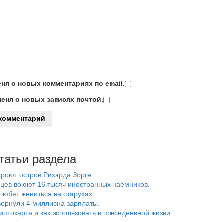
ня о новых комментариях по email.
еня о новых записях почтой.
татьи раздела
роют остров Рихарда Зорге
цев воюют 16 тысяч иностранных наемников.
любят жениться на старухах.
ернули 4 миллиона зарплаты.
риптокарта и как использовать в повседневной жизни