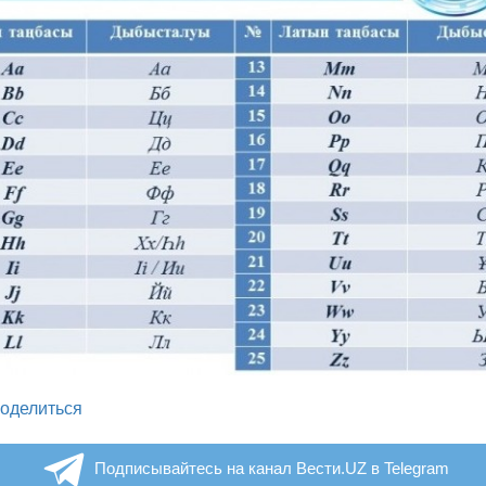
legram
оделиться
Подписывайтесь на канал Вести.UZ в Telegram