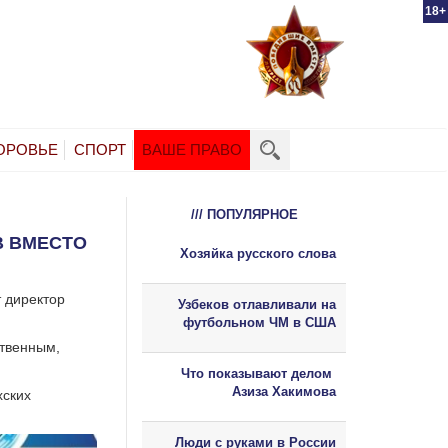
18+
ОРОВЬЕ
СПОРТ
ВАШЕ ПРАВО
/// ПОПУЛЯРНОЕ
В ВМЕСТО
Хозяйка русского слова
т директор
Узбеков отлавливали на
футбольном ЧМ в США
ственным,
Что показывают делом
Азиза Хакимова
хских
Люди с руками в России