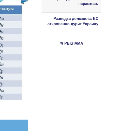
нарасхват.
Разведка доложила: ЕС
откровенно дурит Украину
/// РЕКЛАМА