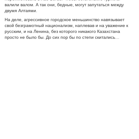
валили валом. А так они, бедные, могут запутаться между
двумя Алтаями.
На деле, агрессивное городское меньшинство навязывает
свой безграмотный национализм, наплевав и на уважение к
русским, и на Ленина, без которого никакого Казахстана
просто не было бы. До сих пор бы по степи скитались…