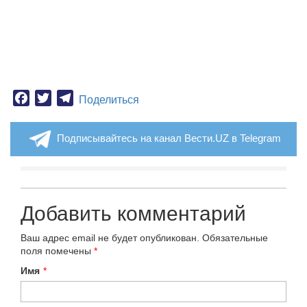
Facebook
Twitter
Telegram
Поделиться
Подписывайтесь на канал Вести.UZ в Telegram
Добавить комментарий
Ваш адрес email не будет опубликован.
Обязательные
поля помечены
*
Имя
*