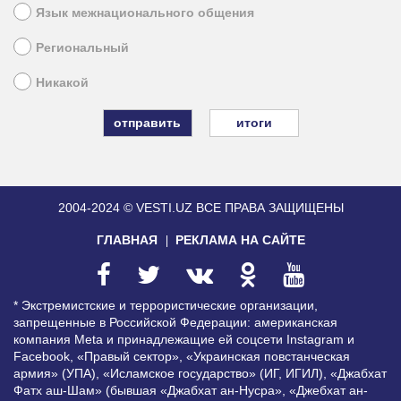
Язык межнационального общения
Региональный
Никакой
итоги
2004-2024 © VESTI.UZ
ВСЕ ПРАВА ЗАЩИЩЕНЫ
ГЛАВНАЯ
РЕКЛАМА НА САЙТЕ
* Экстремистские и террористические организации,
запрещенные в Российской Федерации: американская
компания Meta и принадлежащие ей соцсети Instagram и
Facebook, «Правый сектор», «Украинская повстанческая
армия» (УПА), «Исламское государство» (ИГ, ИГИЛ), «Джабхат
Фатх аш-Шам» (бывшая «Джабхат ан-Нусра», «Джебхат ан-