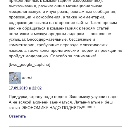
прикрепленных к комментариям изображениях),
высказывания, разжигающие межнациональную,
межрелигиозную и иную рознь, рекламные сообщения,
провокации и оскорбления, а также комментарии,
содержащие ссылки на сторонние сайты. Также просим
вас не обращаться в комментариях к героям статей,
политикам и международным лидерам — они вас не
услышат. Бессодержательные, бессвязные и
комментарии, требующие перевода с экзотических
языков, а также конспирологические теории и проекции не
пройдут модерацию. Спасибо за понимание!
[bws_google_captcha]
imark
:
17.09.2019 в 22:02
Придурки, страну надо поднят. Экономику улучшит надо.
А не всякой ахинеей заниматься. Латын-матын и беш
катын. ЭКОНОМИКУ НАДО ПОДНЯТЬ!!!!!!!!!!!
Ответить