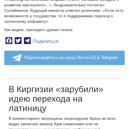
развитие киргизского», — бездоказательно посчитал
Сулайманов. Будущий министр ответил уклончиво: «Если есть
возможности у государства, то я поддерживаю переход к
латинскому алфавиту».
Как видим, президент думает иначе.
Facebook
Twitter
Telegram
Поделиться
Подписывайтесь на канал Вести.UZ в Telegram
В Киргизии «зарубили»
идею перехода на
латиницу
В комментариях запрещены нецензурная брань во всех
видах (включая замену букв символами или на