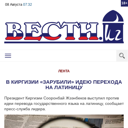
18+
08 Августа
07:32
Toggle
navigation
ЛЕНТА
В КИРГИЗИИ «ЗАРУБИЛИ» ИДЕЮ ПЕРЕХОДА
НА ЛАТИНИЦУ
Президент Киргизии Сооронбай Жээнбеков выступил против
идеи перевода государственного языка на латиницу, сообщает
пресс-служба лидера.