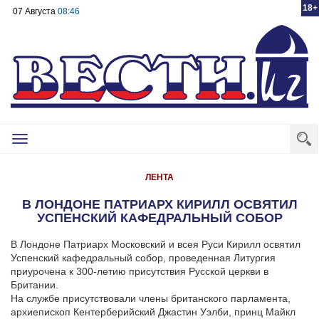
18+
07 Августа
08:46
Toggle
navigation
ЛЕНТА
В ЛОНДОНЕ ПАТРИАРХ КИРИЛЛ ОСВЯТИЛ
УСПЕНСКИЙ КАФЕДРАЛЬНЫЙ СОБОР
В Лондоне Патриарх Московский и всея Руси Кирилл освятил
Успенский кафедральный собор, проведенная Литургия
приурочена к 300-летию присутствия Русской церкви в
Британии.
На службе присутствовали члены британского парламента,
архиепископ Кентерберийский Джастин Уэлби, принц Майкл