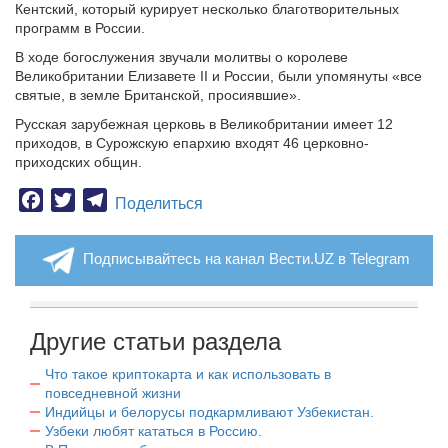
Кентский, который курирует несколько благотворительных
программ в России.
В ходе богослужения звучали молитвы о королеве
Великобритании Елизавете II и России, были упомянуты «все
святые, в земле Британской, просиявшие».
Русская зарубежная церковь в Великобритании имеет 12
приходов, в Сурожскую епархию входят 46 церковно-
приходских общин.
Facebook
Twitter
Telegram
Поделиться
Подписывайтесь на канал Вести.UZ в Telegram
Другие статьи раздела
Что такое криптокарта и как использовать в
повседневной жизни
Индийцы и белорусы подкармливают Узбекистан.
Узбеки любят кататься в Россию.