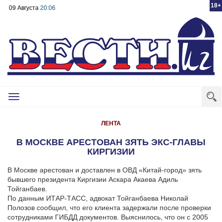
18+
09 Августа
20:06
Toggle
navigation
ЛЕНТА
В МОСКВЕ АРЕСТОВАН ЗЯТЬ ЭКС-ГЛАВЫ
КИРГИЗИИ
В Москве арестован и доставлен в ОВД «Китай-город» зять
бывшего президента Киргизии Аскара Акаева Адиль
Тойганбаев.
По данным ИТАР-ТАСС, адвокат Тойганбаева Николай
Полозов сообщил, что его клиента задержали после проверки
сотрудниками ГИБДД документов. Выяснилось, что он с 2005