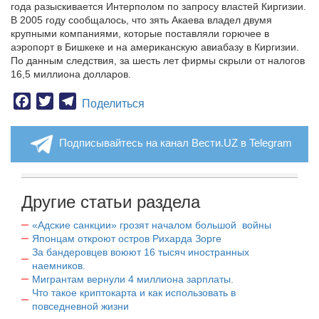
года разыскивается Интерполом по запросу властей Киргизии.
В 2005 году сообщалось, что зять Акаева владел двумя
крупными компаниями, которые поставляли горючее в
аэропорт в Бишкеке и на американскую авиабазу в Киргизии.
По данным следствия, за шесть лет фирмы скрыли от налогов
16,5 миллиона долларов.
Facebook
Twitter
Telegram
Поделиться
Подписывайтесь на канал Вести.UZ в Telegram
Другие статьи раздела
«Адские санкции» грозят началом большой войны
Японцам откроют остров Рихарда Зорге
За бандеровцев воюют 16 тысяч иностранных
наемников.
Мигрантам вернули 4 миллиона зарплаты.
Что такое криптокарта и как использовать в
повседневной жизни