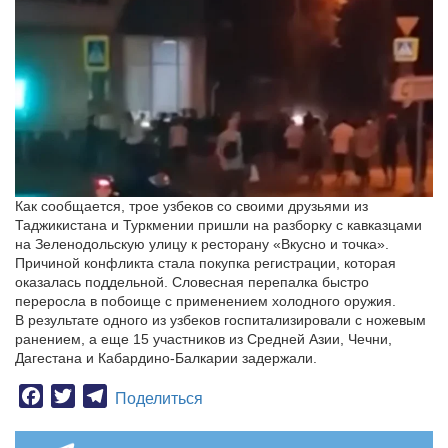
Как сообщается, трое узбеков со своими друзьями из
Таджикистана и Туркмении пришли на разборку с кавказцами
на Зеленодольскую улицу к ресторану «Вкусно и точка».
Причиной конфликта стала покупка регистрации, которая
оказалась поддельной. Словесная перепалка быстро
переросла в побоище с применением холодного оружия.
В результате одного из узбеков госпитализировали с ножевым
ранением, а еще 15 участников из Средней Азии, Чечни,
Дагестана и Кабардино-Балкарии задержали.
Facebook
Twitter
Telegram
Поделиться