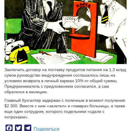
Заключить договор на поставку продуктов питания на 1,3 млрд
сумов руководство медучреждения соглашалось лишь на
условиях возврата в личный карман 10% от общей суммы.
Предприниматель с предложением согласился, а сам
обратился в милицию.
Главный бухгалтер задержан с поличным в момент получения
$2 300. Вместе с ним «залетел» и главврач больницы, а также
еще один сотрудник, которого подельники «сдали с
потрохами».
Facebook
Twitter
Telegram
Поделиться