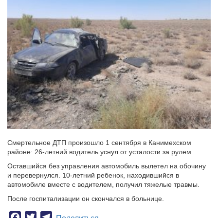
Смертельное ДТП произошло 1 сентября в Канимехском
районе: 26-летний водитель уснул от усталости за рулем.
Оставшийся без управления автомобиль вылетел на обочину
и перевернулся. 10-летний ребенок, находившийся в
автомобиле вместе с водителем, получил тяжелые травмы.
После госпитализации он скончался в больнице.
Facebook
Twitter
Telegram