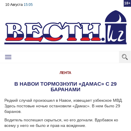
18+
10 Августа
15:05
Toggle
navigation
ЛЕНТА
В НАВОИ ТОРМОЗНУЛИ «ДАМАС» С 29
БАРАНАМИ
Редкий случай произошел в Навои, извещает узбекское МВД.
Здесь постовые ночью остановили «Дамас». В нем было 29
баранов.
Водитель поспешил скрыться, но его догнали. Вдобавок ко
всему у него не было и прав на вождение.