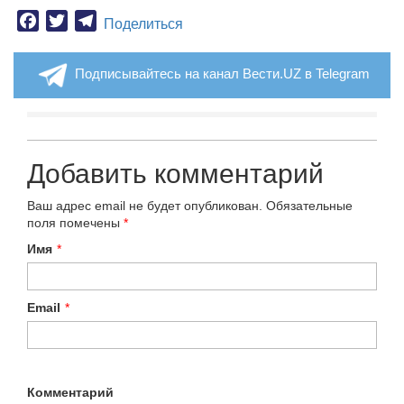
Facebook
Twitter
Telegram
Поделиться
Подписывайтесь на канал Вести.UZ в Telegram
Добавить комментарий
Ваш адрес email не будет опубликован.
Обязательные
поля помечены
*
Имя
*
Email
*
Комментарий