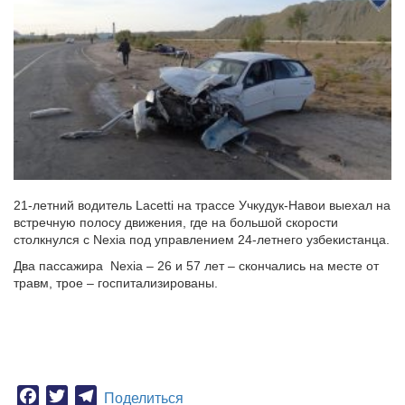
21-летний водитель Lacetti на трассе Учкудук-Навои выехал на
встречную полосу движения, где на большой скорости
столкнулся с Nexia под управлением 24-летнего узбекистанца.
Два пассажира Nexia – 26 и 57 лет – скончались на месте от
травм, трое – госпитализированы.
Facebook
Twitter
Telegram
Поделиться