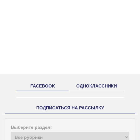
FACEBOOK
ОДНОКЛАССНИКИ
ПОДПИСАТЬСЯ НА РАССЫЛКУ
Выберите раздел: