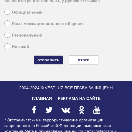
Какой статус должен быть у русского языка?
Официальный
Язык межнационального общения
Региональный
Никакой
итоги
2004-2024 © VESTI.UZ
ВСЕ ПРАВА ЗАЩИЩЕНЫ
ГЛАВНАЯ
РЕКЛАМА НА САЙТЕ
* Экстремистские и террористические организации,
запрещенные в Российской Федерации: американская
компания Meta и принадлежащие ей соцсети Instagram и