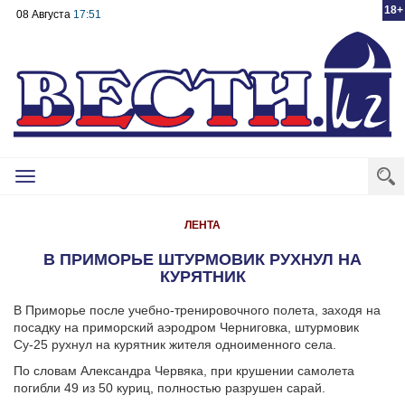
18+
08 Августа
17:51
Toggle
navigation
ЛЕНТА
В ПРИМОРЬЕ ШТУРМОВИК РУХНУЛ НА
КУРЯТНИК
В Приморье после учебно-тренировочного полета, заходя на
посадку на приморский аэродром Черниговка, штурмовик
Су-25 рухнул на курятник жителя одноименного села.
По словам Александра Червяка, при крушении самолета
погибли 49 из 50 куриц, полностью разрушен сарай.