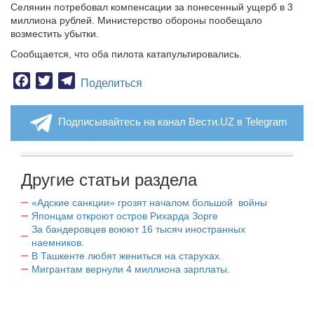
Селянин потребовал компенсации за понесенный ущерб в 3
миллиона рублей.
Министерство обороны пообещало
возместить убытки.
Сообщается, что оба пилота катапультировались.
Facebook
Twitter
Telegram
Поделиться
Подписывайтесь на канал Вести.UZ в Telegram
Другие статьи раздела
«Адские санкции» грозят началом большой войны
Японцам откроют остров Рихарда Зорге
За бандеровцев воюют 16 тысяч иностранных
наемников.
В Ташкенте любят жениться на старухах.
Мигрантам вернули 4 миллиона зарплаты.