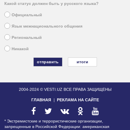
Какой статус должен быть у русского языка?
Официальный
Язык межнационального общения
Региональный
Никакой
итоги
2004-2024 © VESTI.UZ
ВСЕ ПРАВА ЗАЩИЩЕНЫ
ГЛАВНАЯ
РЕКЛАМА НА САЙТЕ
* Экстремистские и террористические организации,
запрещенные в Российской Федерации: американская