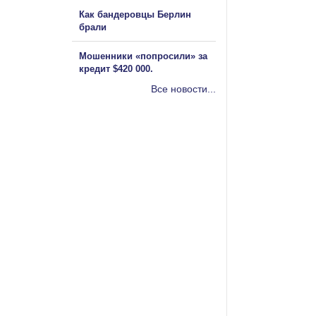
Как бандеровцы Берлин
брали
Мошенники «попросили» за
кредит $420 000.
Все новости...