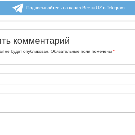
Подписывайтесь на канал Вести.UZ в Telegram
ить комментарий
il не будет опубликован.
Обязательные поля помечены
*