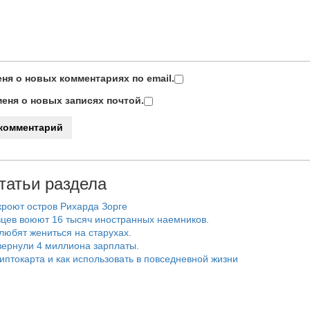
ня о новых комментариях по email.
еня о новых записях почтой.
татьи раздела
роют остров Рихарда Зорге
цев воюют 16 тысяч иностранных наемников.
любят жениться на старухах.
ернули 4 миллиона зарплаты.
риптокарта и как использовать в повседневной жизни