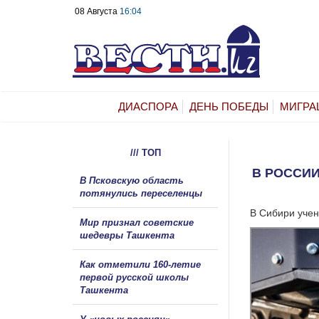
08 Августа
16:04
ДИАСПОРА
ДЕНЬ ПОБЕДЫ
МИГРА
/// ТОП
В РОССИ
В Псковскую область
потянулись переселенцы
В Сибири учен
Мир признал советские
шедевры Ташкента
Как отметили 160-летие
первой русской школы
Ташкента