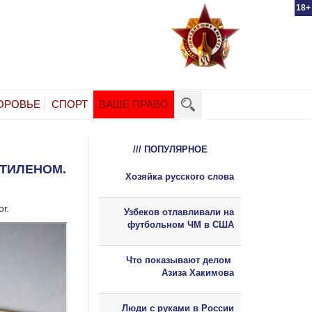
18+
ОРОВЬЕ
СПОРТ
ВАШЕ ПРАВО
/// ПОПУЛЯРНОЕ
ТИЛЕНОМ.
Хозяйка русского слова
г.
Узбеков отлавливали на
футбольном ЧМ в США
Что показывают делом
Азиза Хакимова
Люди с руками в России