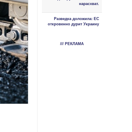
нарасхват.
Разведка доложила: ЕС
откровенно дурит Украину
/// РЕКЛАМА