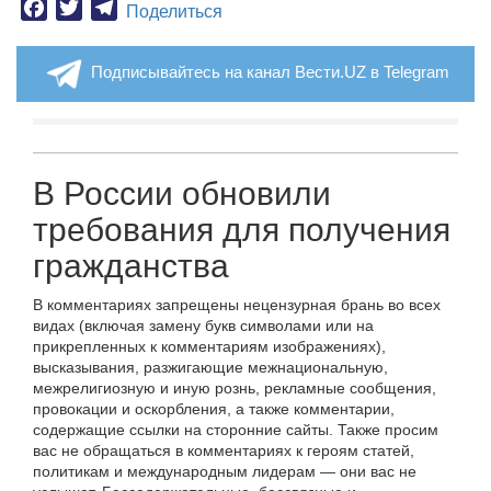
Facebook
Twitter
Telegram
Поделиться
Подписывайтесь на канал Вести.UZ в Telegram
В России обновили
требования для получения
гражданства
В комментариях запрещены нецензурная брань во всех
видах (включая замену букв символами или на
прикрепленных к комментариям изображениях),
высказывания, разжигающие межнациональную,
межрелигиозную и иную рознь, рекламные сообщения,
провокации и оскорбления, а также комментарии,
содержащие ссылки на сторонние сайты. Также просим
вас не обращаться в комментариях к героям статей,
политикам и международным лидерам — они вас не