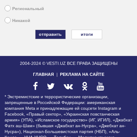
Региональный
Никакой
итоги
2004-2024 © VESTI.UZ
ВСЕ ПРАВА ЗАЩИЩЕНЫ
ГЛАВНАЯ
РЕКЛАМА НА САЙТЕ
* Экстремистские и террористические организации,
запрещенные в Российской Федерации: американская
компания Meta и принадлежащие ей соцсети Instagram и
Facebook, «Правый сектор», «Украинская повстанческая
армия» (УПА), «Исламское государство» (ИГ, ИГИЛ), «Джабхат
Фатх аш-Шам» (бывшая «Джабхат ан-Нусра», «Джебхат ан-
Нусра»), Национал-Большевистская партия (НБП), «Аль-