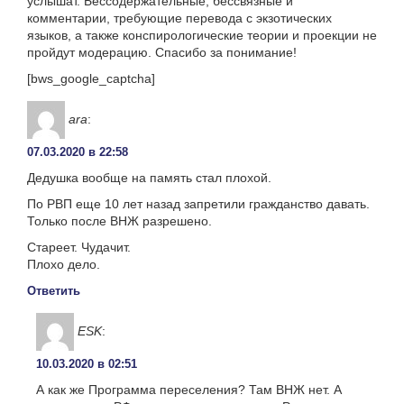
услышат. Бессодержательные, бессвязные и
комментарии, требующие перевода с экзотических
языков, а также конспирологические теории и проекции не
пройдут модерацию. Спасибо за понимание!
[bws_google_captcha]
ara
:
07.03.2020 в 22:58
Дедушка вообще на память стал плохой.
По РВП еще 10 лет назад запретили гражданство давать.
Только после ВНЖ разрешено.
Стареет. Чудачит.
Плохо дело.
Ответить
ESK
:
10.03.2020 в 02:51
А как же Программа переселения? Там ВНЖ нет. А