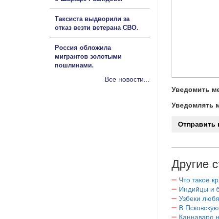
Таксиста выдворили за
отказ везти ветерана СВО.
Россия обложила
мигрантов золотыми
пошлинами.
Все новости...
Уведомить ме
Уведомлять м
Другие с
Что такое к
Индийцы и 
Узбеки любя
В Псковскую
Каннаваро н