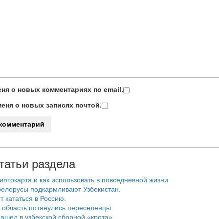
ня о новых комментариях по email.
еня о новых записях почтой.
татьи раздела
риптокарта и как использовать в повседневной жизни
белорусы подкармливают Узбекистан.
т кататься в Россию.
 область потянулись переселенцы
ашел в узбекской сборной «крота».