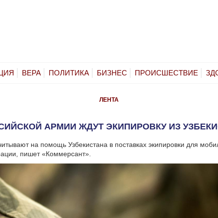
ЦИЯ
ВЕРА
ПОЛИТИКА
БИЗНЕС
ПРОИСШЕСТВИЕ
ЗД
ЛЕНТА
СИЙСКОЙ АРМИИ ЖДУТ ЭКИПИРОВКУ ИЗ УЗБЕК
читывают на помощь Узбекистана в поставках экипировки для моби
рации, пишет «Коммерсант».