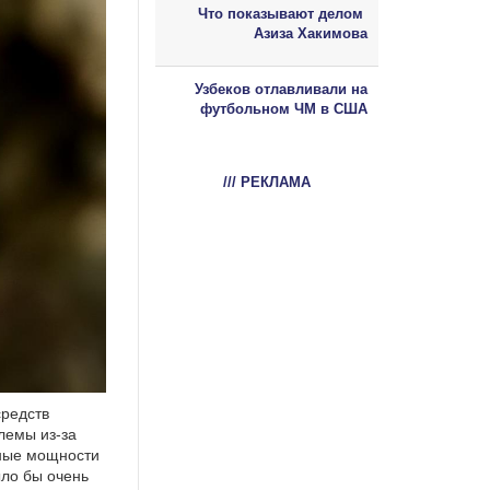
Что показывают делом
Азиза Хакимова
Узбеков отлавливали на
футбольном ЧМ в США
/// РЕКЛАМА
средств
лемы из-за
йные мощности
ыло бы очень