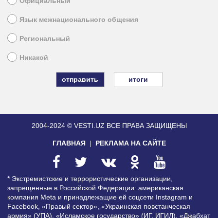
Официальный
Язык межнационального общения
Региональный
Никакой
итоги
2004-2024 © VESTI.UZ
ВСЕ ПРАВА ЗАЩИЩЕНЫ
ГЛАВНАЯ
РЕКЛАМА НА САЙТЕ
* Экстремистские и террористические организации,
запрещенные в Российской Федерации: американская
компания Meta и принадлежащие ей соцсети Instagram и
Facebook, «Правый сектор», «Украинская повстанческая
армия» (УПА), «Исламское государство» (ИГ, ИГИЛ), «Джабхат