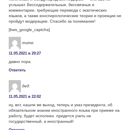
услышат. Бессодержательные, бессвязные и
комментарии, требующие перевода с экзотических
языков, а также конспирологические теории и проекции не
пройдут модерацию. Спасибо за понимание!
[bws_google_captcha]
muine
:
11.05.2021 в 20:27
давно пора.
Ответить
дед
:
11.05.2021 в 22:02
ну, вот, нашли же выход, теперь и указ президента, об
обязательном знании иностранного яхыка при приеме на
работу, будет исполнен. придется учить не
государственный, а иностранный!
Ответить