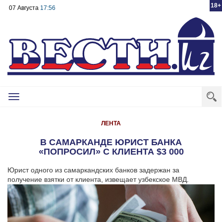
18+
07 Августа
17:56
Toggle
navigation
ЛЕНТА
В САМАРКАНДЕ ЮРИСТ БАНКА
«ПОПРОСИЛ» С КЛИЕНТА $3 000
Юрист одного из самаркандских банков задержан за
получение взятки от клиента, извещает узбекское МВД.