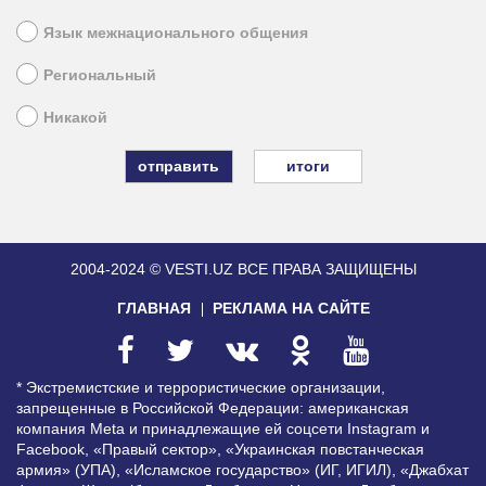
Язык межнационального общения
Региональный
Никакой
итоги
2004-2024 © VESTI.UZ
ВСЕ ПРАВА ЗАЩИЩЕНЫ
ГЛАВНАЯ
РЕКЛАМА НА САЙТЕ
* Экстремистские и террористические организации,
запрещенные в Российской Федерации: американская
компания Meta и принадлежащие ей соцсети Instagram и
Facebook, «Правый сектор», «Украинская повстанческая
армия» (УПА), «Исламское государство» (ИГ, ИГИЛ), «Джабхат