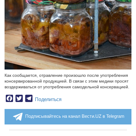
Как сообщается, отравление произошло после употребления
консервированной продукцией. В связи с этим медики просят
воздерживаться от употребления самодельной консервацией.
Facebook
Twitter
Telegram
Поделиться
Подписывайтесь на канал Вести.UZ в Telegram