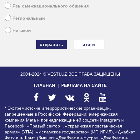
Язык межнационального общения
Региональный
Никакой
итоги
2004-2024 © VESTI.UZ
ВСЕ ПРАВА ЗАЩИЩЕНЫ
ГЛАВНАЯ
РЕКЛАМА НА САЙТЕ
* Экстремистские и террористические организации,
запрещенные в Российской Федерации: американская
компания Meta и принадлежащие ей соцсети Instagram и
Facebook, «Правый сектор», «Украинская повстанческая
армия» (УПА), «Исламское государство» (ИГ, ИГИЛ), «Джабхат
Фатх аш-Шам» (бывшая «Джабхат ан-Нусра», «Джебхат ан-