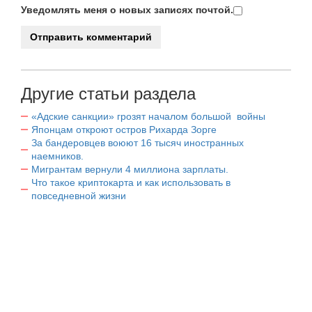
Уведомлять меня о новых записях почтой.
Другие статьи раздела
«Адские санкции» грозят началом большой войны
Японцам откроют остров Рихарда Зорге
За бандеровцев воюют 16 тысяч иностранных
наемников.
Мигрантам вернули 4 миллиона зарплаты.
Что такое криптокарта и как использовать в
повседневной жизни