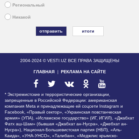
Региональный
Никакой
итоги
2004-2024 © VESTI.UZ
ВСЕ ПРАВА ЗАЩИЩЕНЫ
ГЛАВНАЯ
РЕКЛАМА НА САЙТЕ
* Экстремистские и террористические организации,
запрещенные в Российской Федерации: американская
компания Meta и принадлежащие ей соцсети Instagram и
Facebook, «Правый сектор», «Украинская повстанческая
армия» (УПА), «Исламское государство» (ИГ, ИГИЛ), «Джабхат
Фатх аш-Шам» (бывшая «Джабхат ан-Нусра», «Джебхат ан-
Нусра»), Национал-Большевистская партия (НБП), «Аль-
Каида», «УНА-УНСО», «Талибан», «Меджлис крымско-