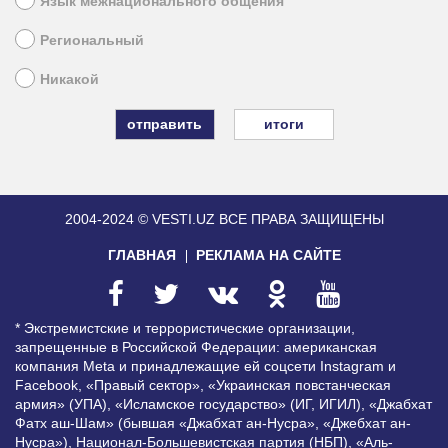
Язык межнационального общения
Региональный
Никакой
итоги
2004-2024 © VESTI.UZ
ВСЕ ПРАВА ЗАЩИЩЕНЫ
ГЛАВНАЯ
РЕКЛАМА НА САЙТЕ
* Экстремистские и террористические организации,
запрещенные в Российской Федерации: американская
компания Meta и принадлежащие ей соцсети Instagram и
Facebook, «Правый сектор», «Украинская повстанческая
армия» (УПА), «Исламское государство» (ИГ, ИГИЛ), «Джабхат
Фатх аш-Шам» (бывшая «Джабхат ан-Нусра», «Джебхат ан-
Нусра»), Национал-Большевистская партия (НБП), «Аль-