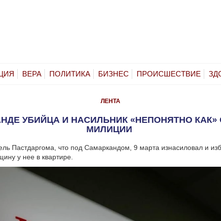
ЦИЯ
ВЕРА
ПОЛИТИКА
БИЗНЕС
ПРОИСШЕСТВИЕ
ЗД
ЛЕНТА
НДЕ УБИЙЦА И НАСИЛЬНИК «НЕПОНЯТНО КАК»
МИЛИЦИИ
ель Пастдаргома, что под Самаркандом, 9 марта изнасиловал и из
ину у нее в квартире.