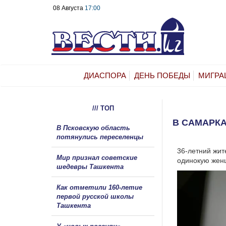
08 Августа
17:00
ДИАСПОРА
ДЕНЬ ПОБЕДЫ
МИГРА
/// ТОП
В САМАРКА
В Псковскую область
потянулись переселенцы
36-летний жит
Мир признал советские
одинокую женщ
шедевры Ташкента
Как отметили 160-летие
первой русской школы
Ташкента