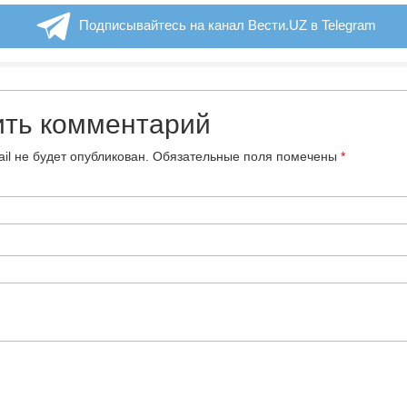
Подписывайтесь на канал Вести.UZ в Telegram
ить комментарий
il не будет опубликован.
Обязательные поля помечены
*