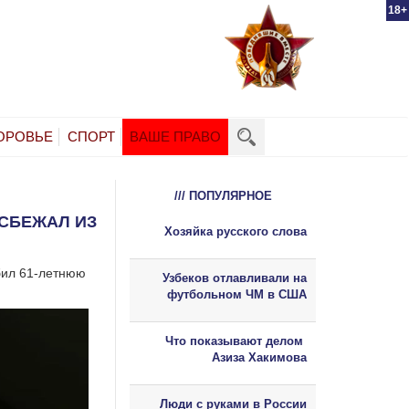
18+
ОРОВЬЕ
СПОРТ
ВАШЕ ПРАВО
/// ПОПУЛЯРНОЕ
 СБЕЖАЛ ИЗ
Хозяйка русского слова
бил 61-летнюю
Узбеков отлавливали на
футбольном ЧМ в США
Что показывают делом
Азиза Хакимова
Люди с руками в России