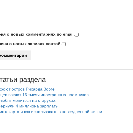
ня о новых комментариях по email.
еня о новых записях почтой.
татьи раздела
роют остров Рихарда Зорге
цев воюют 16 тысяч иностранных наемников.
любят жениться на старухах.
ернули 4 миллиона зарплаты.
риптокарта и как использовать в повседневной жизни