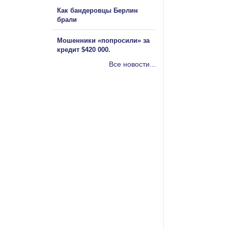
Как бандеровцы Берлин
брали
Мошенники «попросили» за
кредит $420 000.
Все новости...