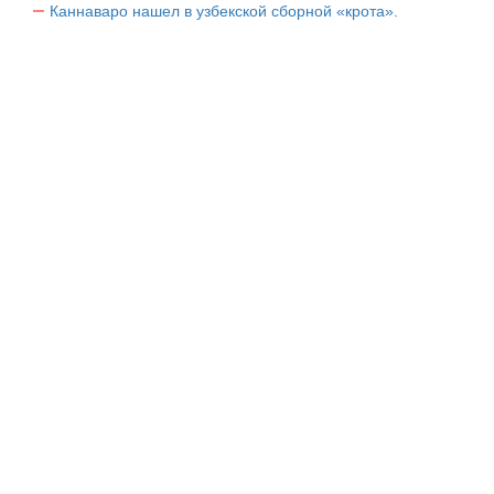
Каннаваро нашел в узбекской сборной «крота».