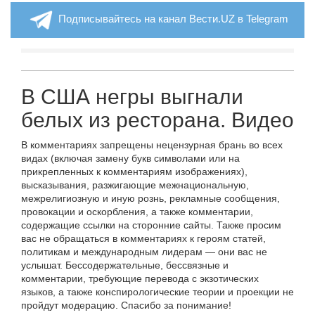
Подписывайтесь на канал Вести.UZ в Telegram
В США негры выгнали
белых из ресторана. Видео
В комментариях запрещены нецензурная брань во всех
видах (включая замену букв символами или на
прикрепленных к комментариям изображениях),
высказывания, разжигающие межнациональную,
межрелигиозную и иную рознь, рекламные сообщения,
провокации и оскорбления, а также комментарии,
содержащие ссылки на сторонние сайты. Также просим
вас не обращаться в комментариях к героям статей,
политикам и международным лидерам — они вас не
услышат. Бессодержательные, бессвязные и
комментарии, требующие перевода с экзотических
языков, а также конспирологические теории и проекции не
пройдут модерацию. Спасибо за понимание!