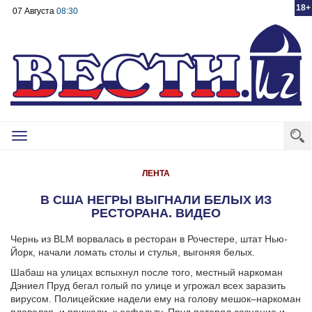
18+
07 Августа
08:30
Toggle
navigation
ЛЕНТА
В США НЕГРЫ ВЫГНАЛИ БЕЛЫХ ИЗ
РЕСТОРАНА. ВИДЕО
Чернь из BLM ворвалась в ресторан в Рочестере, штат Нью-
Йорк, начали ломать столы и стулья, выгоняя белых.
Шабаш на улицах вспыхнул после того, местный наркоман
Дэниел Пруд бегал голый по улице и угрожал всех заразить
вирусом. Полицейские надели ему на голову мешок–наркоман