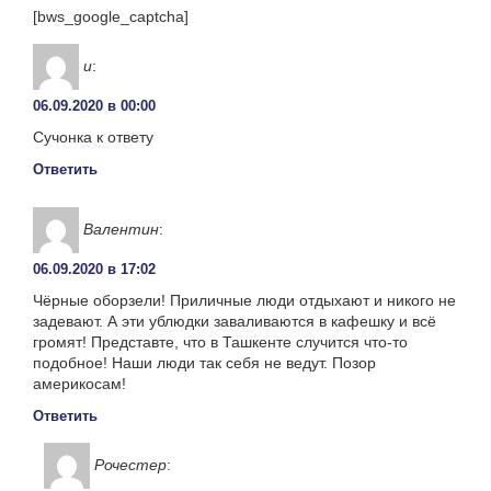
[bws_google_captcha]
и
:
06.09.2020 в 00:00
Сучонка к ответу
Ответить
Валентин
:
06.09.2020 в 17:02
Чёрные оборзели! Приличные люди отдыхают и никого не
задевают. А эти ублюдки заваливаются в кафешку и всё
громят! Представте, что в Ташкенте случится что-то
подобное! Наши люди так себя не ведут. Позор
америкосам!
Ответить
Рочестер
: