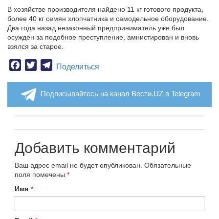
В хозяйстве производителя найдено 11 кг готового продукта,
более 40 кг семян хлопчатника и самодельное оборудование.
Два года назад незаконный предприниматель уже был
осужден за подобное преступление, амнистирован и вновь
взялся за старое.
Facebook
Twitter
Telegram
Поделиться
Подписывайтесь на канал Вести.UZ в Telegram
Добавить комментарий
Ваш адрес email не будет опубликован.
Обязательные
поля помечены
*
Имя
*