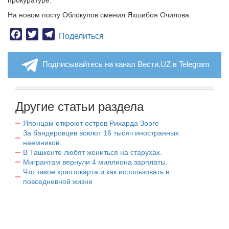
прокуратуре.
На новом посту Облокулов сменил Яхшибоя Очилова.
Facebook
Twitter
Telegram
Поделиться
Подписывайтесь на канал Вести.UZ в Telegram
Другие статьи раздела
Японцам откроют остров Рихарда Зорге
За бандеровцев воюют 16 тысяч иностранных
наемников.
В Ташкенте любят жениться на старухах.
Мигрантам вернули 4 миллиона зарплаты.
Что такое криптокарта и как использовать в
повседневной жизни