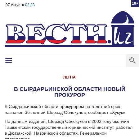
18+
07 Августа
03:23
Toggle
navigation
ЛЕНТА
В СЫРДАРЬИНСКОЙ ОБЛАСТИ НОВЫЙ
ПРОКУРОР
В Сырдарьинской области прокурором на 5-летний срок
назначен 36-летний Шерзод Облокулов, сообщает «Хукук».
По данным издания, Шерзод Облокулов в 2002 году окончил
Ташкентский государственный юридический институт, работал
в Джизакской, Навоийской областях, Генеральной